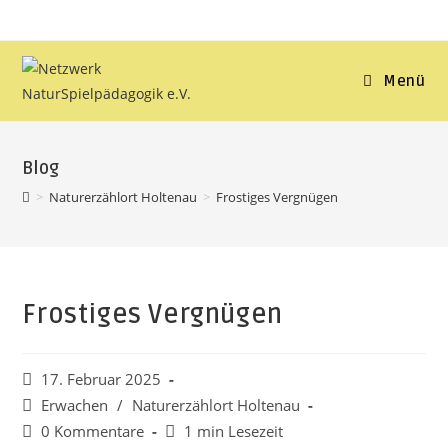
Menü
Blog
>
Naturerzählort Holtenau
>
Frostiges Vergnügen
Frostiges Vergnügen
17. Februar 2025
Erwachen
/
Naturerzählort Holtenau
0 Kommentare
1 min Lesezeit