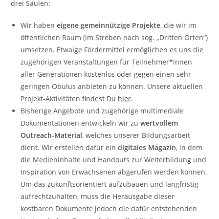
drei Säulen:
Wir haben
eigene gemeinnützige Projekte
, die wir im
öffentlichen Raum (im Streben nach sog. „Dritten Orten“)
umsetzen. Etwaige Fördermittel ermöglichen es uns die
zugehörigen Veranstaltungen für Teilnehmer*innen
aller Generationen kostenlos oder gegen einen sehr
geringen Obulus anbieten zu können. Unsere aktuellen
Projekt-Aktivitäten findest Du
hier
.
Bisherige Angebote und zugehörige multimediale
Dokumentationen entwickeln wir zu
wertvollem
Outreach-Material
, welches unserer Bildungsarbeit
dient. Wir erstellen dafür ein
digitales Magazin
, in dem
die Medieninhalte und Handouts zur Weiterbildung und
Inspiration von Erwachsenen abgerufen werden können.
Um das zukunftsorientiert aufzubauen und langfristig
aufrechtzuhalten, muss die Herausgabe dieser
kostbaren Dokumente jedoch die dafür entstehenden