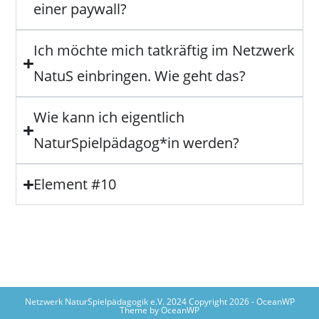
einer paywall?
Ich möchte mich tatkräftig im Netzwerk
NatuS einbringen. Wie geht das?
Wie kann ich eigentlich
NaturSpielpädagog*in werden?
Element #10
Netzwerk NaturSpielpädagogik e.V. 2024 Copyright 2026 - OceanWP
Theme by OceanWP