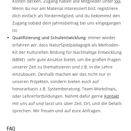
Kosten decken. Zugang haben alle Mitglieder unter
xxx
.
Wenn du nur am Material interessiert bist, registriere
dich einfach als Fördermitglied, und du bekommst den
Zugang sobald dein Jahresbeitrag bei uns eingegangen
ist.
Qualifizierung und Schulentwicklung
: Immer wieder
erfahren wir, dass NaturSpielpädagogik als Methoden-
Kit der Kulturellen Bildung für Nachhaltige Entwicklung
(kBNE) sehr gute Ansätze bietet, um die großen Fragen
unserer Zeit zu thematisieren und z.B. in die Lehre
einzubauen. Deshalb machen wir das nicht nur in
unseren Projekten, sondern bieten euch auf
honorarbasis z.B. Systemberatung, Team-Workshops,
oder Lehrerfortbildungen. Nehmt dafür gerne
Kontakt
mit uns auf und lasst uns über Zeit, Ort, und die Details
sprechen. Wir freuen und auf eure Anfragen.
FAQ