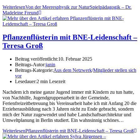
Weiterlesen
Von der Meeresphysik zur NaturSpielpädagogik – Dr.
Madeleine Freund
Pflanzenflüsterin mit BNE-Leidenschaft –
Teresa Groß
Beitrag veröffentlicht:
10. Februar 2025
Beitrags-Autor:
janin
Beitrags-Kategorie:
Aus dem Netzwerk
/
Mitglieder stellen sich
vor
Lesedauer:
2 min Lesezeit
Nachdem ich meine ganze Jugend immer mit Kindern zu tun hatte,
von Nachhilfe, Jugendgruppenarbeit in der Gemeinde,
Ferienfreizeitbetreuung bis Vereinsarbeit habe ich mit Anfang 20 die
Erzieherausbildung nach 3 Jahren nicht zu Ende gebracht, sondern
mich der Natur zugewendet und habe Landschaftsarchitektur und
Umweltplanung in Berlin studiert. Ein wahnsinnig schönes…
Weiterlesen
Pflanzenflüsterin mit BNE-Leidenschaft – Teresa Groß