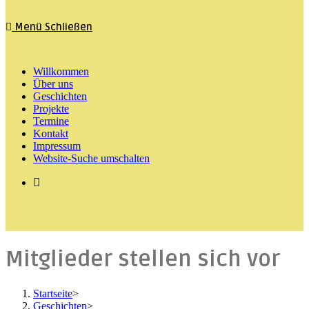
Menü
Schließen
Willkommen
Über uns
Geschichten
Projekte
Termine
Kontakt
Impressum
Website-Suche umschalten
Mitglieder stellen sich vor
Startseite
>
Geschichten
>