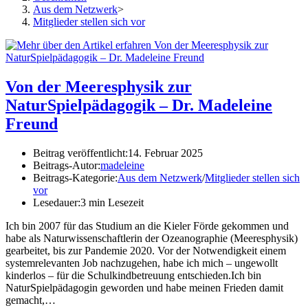
Aus dem Netzwerk
>
Mitglieder stellen sich vor
Von der Meeresphysik zur
NaturSpielpädagogik – Dr. Madeleine
Freund
Beitrag veröffentlicht:
14. Februar 2025
Beitrags-Autor:
madeleine
Beitrags-Kategorie:
Aus dem Netzwerk
/
Mitglieder stellen sich
vor
Lesedauer:
3 min Lesezeit
Ich bin 2007 für das Studium an die Kieler Förde gekommen und
habe als Naturwissenschaftlerin der Ozeanographie (Meeresphysik)
gearbeitet, bis zur Pandemie 2020. Vor der Notwendigkeit einem
systemrelevanten Job nachzugehen, habe ich mich – ungewollt
kinderlos – für die Schulkindbetreuung entschieden.Ich bin
NaturSpielpädagogin geworden und habe meinen Frieden damit
gemacht,…