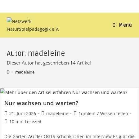
Zum
Inhalt
springen
Menü
Autor:
madeleine
Dieser Autor hat geschrieben 14 Artikel
>
madeleine
Nur wachsen und warten?
Beitrag
Beitrags-
Beitrags-
21. Juni 2026
madeleine
1qmlein
/
Wissen teilen
veröffentlicht:
Autor:
Kategorie:
Lesedauer:
10 min Lesezeit
Die Garten-AG der OGTS Schönkirchen im Interview Es gibt die