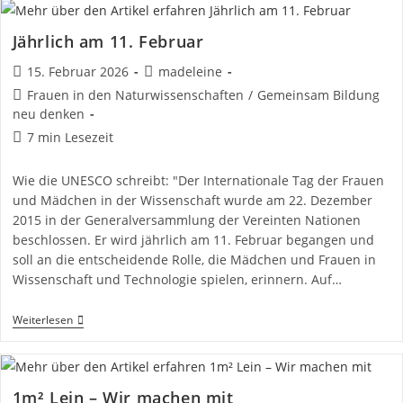
Samstage
Jährlich am 11. Februar
Beitrag
Beitrags-
15. Februar 2026
madeleine
veröffentlicht:
Autor:
Beitrags-
Frauen in den Naturwissenschaften
/
Gemeinsam Bildung
Kategorie:
neu denken
Lesedauer:
7 min Lesezeit
Wie die UNESCO schreibt: "Der Internationale Tag der Frauen
und Mädchen in der Wissenschaft wurde am 22. Dezember
2015 in der Generalversammlung der Vereinten Nationen
beschlossen. Er wird jährlich am 11. Februar begangen und
soll an die entscheidende Rolle, die Mädchen und Frauen in
Wissenschaft und Technologie spielen, erinnern. Auf…
Jährlich
Weiterlesen
Am
11.
Februar
1m² Lein – Wir machen mit